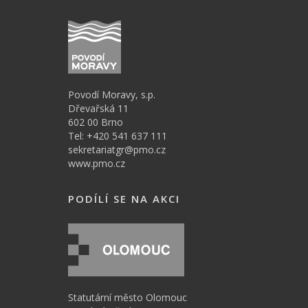
Povodí Moravy, s.p.
Dřevařská 11
602 00 Brno
Tel: +420 541 637 111
sekretariatgr@pmo.cz
www.pmo.cz
PODÍLÍ SE NA AKCI
Statutární město Olomouc