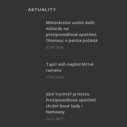
AKTUALITY
Ministerstvo uvolní další
miliardy na
protipovodňová opatření.
Olomouc o peníze požádá
02.07.2026
Tající sníh naplnil Mrtvé
rameno
27.02.2026
Jižní trychtýř je hotov.
Protipovodňová opatření
chrání Nové Sady i
Nemilany
14.11.2025