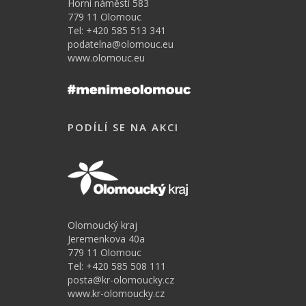
Horní náměstí 583
779 11 Olomouc
Tel: +420 585 513 341
podatelna@olomouc.eu
www.olomouc.eu
PODÍLÍ SE NA AKCI
Olomoucký kraj
Jeremenkova 40a
779 11 Olomouc
Tel: +420 585 508 111
posta@kr-olomoucky.cz
www.kr-olomoucky.cz