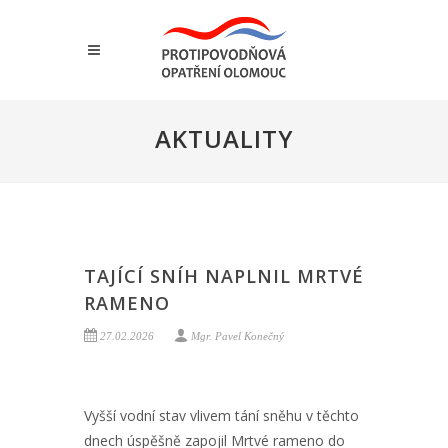
AKTUALITY
TAJÍCÍ SNÍH NAPLNIL MRTVÉ
RAMENO
27.02.2026
Mgr. Pavel Konečný
Vyšší vodní stav vlivem tání sněhu v těchto
dnech úspěšně zapojil Mrtvé rameno do