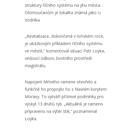
struktury říčního systému na jihu města.
Olomoučanům je lokalita známá jako U
Vodníka.
„Revitalizace, dokončená v loňském roce,
je ukázkovým příkladem říčního systému
ve městě,“ komentoval situaci Petr Loyka,
vedoucí odboru životního prostředí
magistrátu.
Napojení Mrtvého ramene otevřelo a
funkčně ho propojilo ho s hlavním korytem
Moravy. To vytváří příznivé podmínky pro
výskyt 13 druhů ryb. „Aktuálně je rameno
připraveno na výtěr štik,“ poznamenal
Loyka.