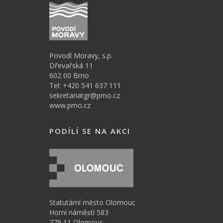
Povodí Moravy, s.p.
Dřevařská 11
602 00 Brno
Tel: +420 541 637 111
sekretariatgr@pmo.cz
www.pmo.cz
PODÍLÍ SE NA AKCI
Statutární město Olomouc
Horní náměstí 583
779 11 Olomouc