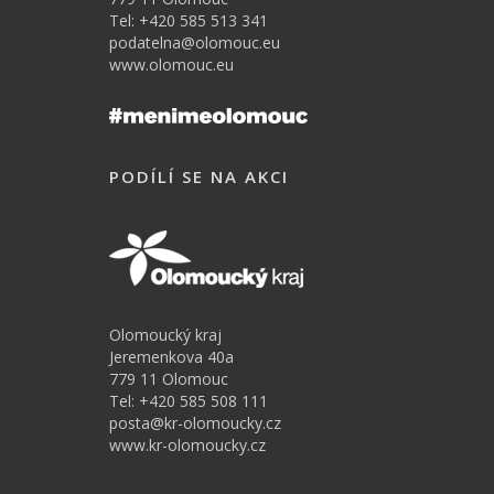
Tel: +420 585 513 341
podatelna@olomouc.eu
www.olomouc.eu
PODÍLÍ SE NA AKCI
Olomoucký kraj
Jeremenkova 40a
779 11 Olomouc
Tel: +420 585 508 111
posta@kr-olomoucky.cz
www.kr-olomoucky.cz