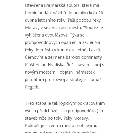
Otevřená krajinářská soutěž, která má
termín podání návrhů do prvního kola 26.
dubna letošního roku, řeší podobu řeky
Moravy v severní části města. "Soutěž je
vyhlášená dvoufázově. Týká se
protipovodňových opatření a začlenění
řeky do města v kontextu Letné, Lazců,
Černovíra a zejména barokní dominanty
Klášterního Hradiska. Řeší i severní spoj s
novým mostem," objasnil náměstek
primátora pro rozvoj a strategie Tomáš
Pejpek.
Třetí etapa je tak logickým pokračováním
všech předcházejících protipovodňových
staveb níže po toku řeky Moravy.
Pokračuje z centra města proti jejímu
proudu od mostu v ulici Komenského