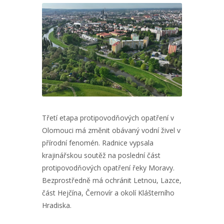
Třetí etapa protipovodňových opatření v
Olomouci má změnit obávaný vodní živel v
přírodní fenomén. Radnice vypsala
krajinářskou soutěž na poslední část
protipovodňových opatření řeky Moravy.
Bezprostředně má ochránit Letnou, Lazce,
část Hejčína, Černovír a okolí Klášterního
Hradiska.