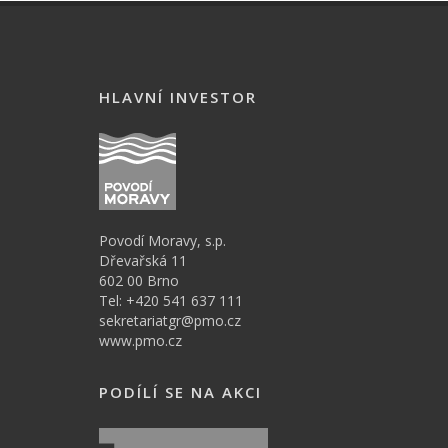
HLAVNÍ INVESTOR
Povodí Moravy, s.p.
Dřevařská 11
602 00 Brno
Tel: +420 541 637 111
sekretariatgr@pmo.cz
www.pmo.cz
PODÍLÍ SE NA AKCI