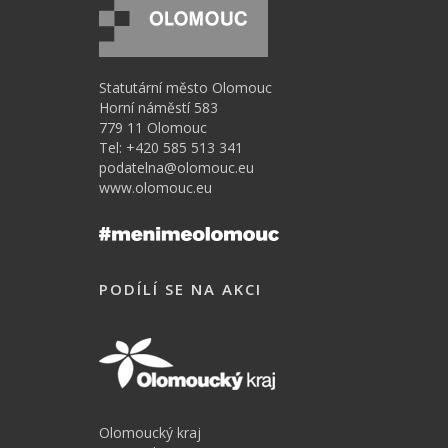
Statutární město Olomouc
Horní náměstí 583
779 11 Olomouc
Tel: +420 585 513 341
podatelna@olomouc.eu
www.olomouc.eu
PODÍLÍ SE NA AKCI
Olomoucký kraj