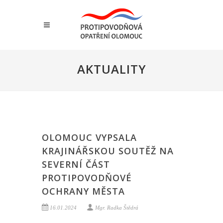
AKTUALITY
OLOMOUC VYPSALA
KRAJINÁŘSKOU SOUTĚŽ NA
SEVERNÍ ČÁST
PROTIPOVODŇOVÉ
OCHRANY MĚSTA
16.01.2024
Mgr. Radka Štědrá